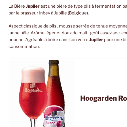
La Bière
Jupiler
est une bière de type pils à fermentation b
par le brasseur Inbev à Jupille (Belgique).
Aspect classique de pils , mousse serrée de tenue moyenne,
jaune pâle. Arôme léger et doux de malt , goût assez sec, co
bouche. Agréable à boire dans son verre
Jupiler
pour une bi
consommation.
Hoogarden Ro