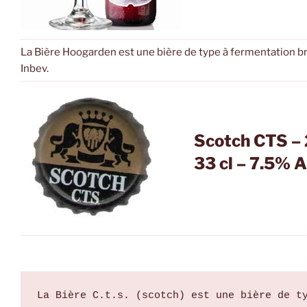
La Bière Hoogarden est une bière de type à fermentation b
Inbev.
Scotch CTS – 
33 cl – 7.5% A
La Bière C.t.s. (scotch) est une bière de ty