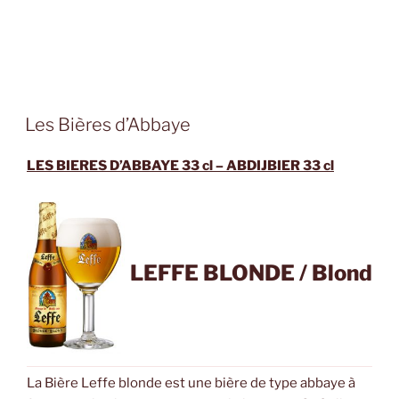
PUBLIÉ
Les Bières d’Abbaye
LE
LES BIERES D’ABBAYE 33 cl – ABDIJBIER 33 cl
LEFFE BLONDE / Blond
La Bière Leffe blonde est une bière de type abbaye à