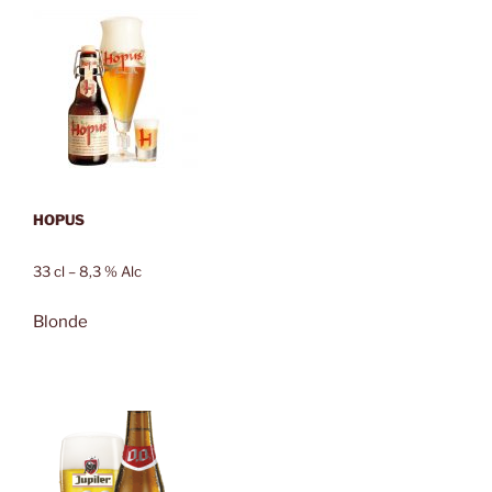
HOPUS
33 cl – 8,3 % Alc
Blonde