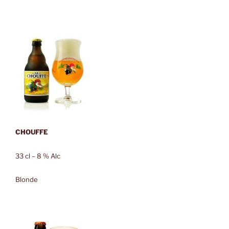
CHOUFFE
33 cl – 8 % Alc
Blonde