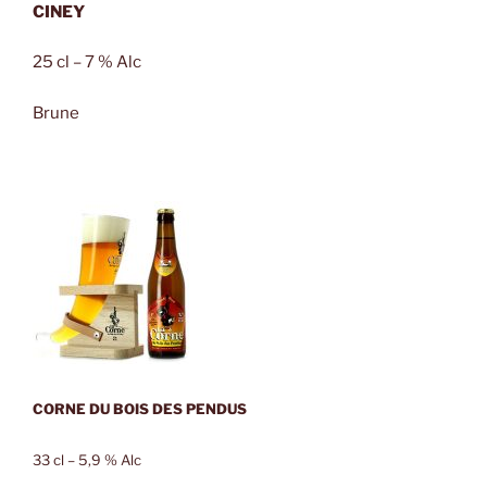
CINEY
25 cl – 7 % Alc
Brune
CORNE DU BOIS DES PENDUS
33 cl – 5,9 % Alc