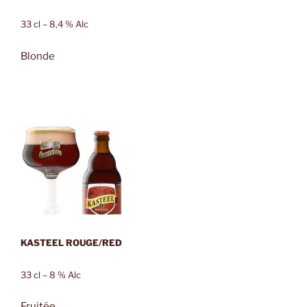
33 cl – 8,4 % Alc
Blonde
KASTEEL ROUGE/RED
33 cl – 8 % Alc
Fruitée