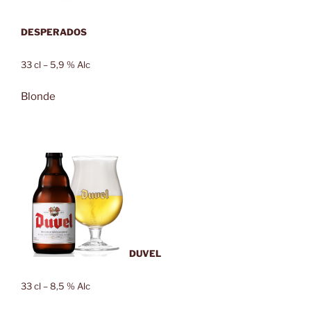
DESPERADOS
33 cl – 5,9 % Alc
Blonde
DUVEL
33 cl – 8,5 % Alc