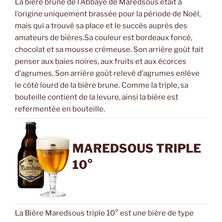
La bière brune de l’Abbaye de Maredsous était à
l’origine uniquement brassée pour la période de Noël,
mais qui a trouvé sa place et le succès auprès des
amateurs de bières.Sa couleur est bordeaux foncé,
chocolat et sa mousse crémeuse. Son arrière goût fait
penser aux baies noires, aux fruits et aux écorces
d’agrumes. Son arrière goût relevé d’agrumes enlève
le côté lourd de la bière brune. Comme la triple, sa
bouteille contient de la levure, ainsi la bière est
refermentée en bouteille.
MAREDSOUS TRIPLE
10°
La Bière Maredsous triple 10° est une bière de type