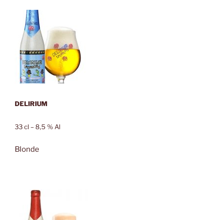
DELIRIUM
33 cl – 8,5 % Al
Blonde