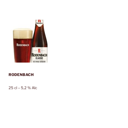
RODENBACH
25 cl – 5,2 % Alc