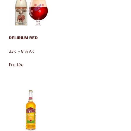
DELIRIUM RED
33 cl – 8 % Alc
Fruitée