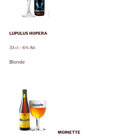
LUPULUS HOPERA
33 cl – 6% Alc
Blonde
MOINETTE