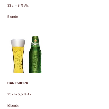
33 cl – 8 % Alc
Blonde
CARLSBERG
25 cl – 5,5 % Alc
Blonde