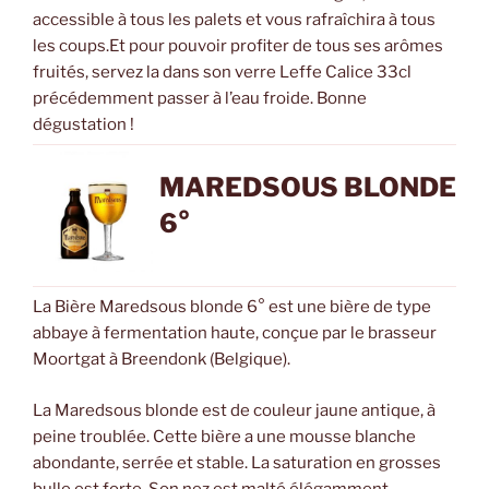
accessible à tous les palets et vous rafraîchira à tous
les coups.Et pour pouvoir profiter de tous ses arômes
fruités, servez la dans son verre Leffe Calice 33cl
précédemment passer à l’eau froide. Bonne
dégustation !
MAREDSOUS BLONDE
6°
La Bière Maredsous blonde 6° est une bière de type
abbaye à fermentation haute, conçue par le brasseur
Moortgat à Breendonk (Belgique).
La Maredsous blonde est de couleur jaune antique, à
peine troublée. Cette bière a une mousse blanche
abondante, serrée et stable. La saturation en grosses
bulle est forte. Son nez est malté élégamment