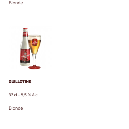
Blonde
GUILLOTINE
33 cl – 8,5 % Alc
Blonde