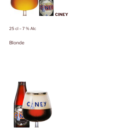
CINEY
25 cl – 7 % Alc
Blonde