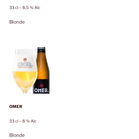
33 cl – 8,5 % Alc
Blonde
OMER
33 cl – 8 % Alc
Blonde