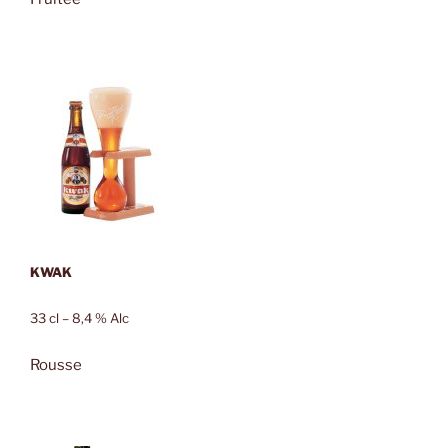
KWAK
33 cl – 8,4 % Alc
Rousse