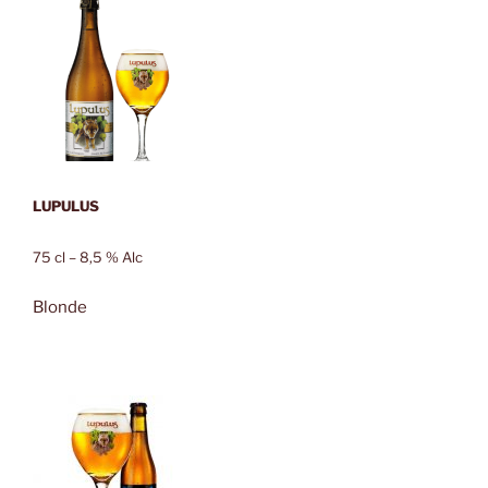
LUPULUS
75 cl – 8,5 % Alc
Blonde