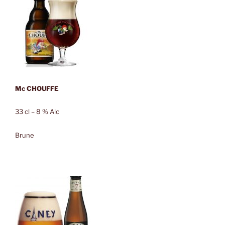
Mc CHOUFFE
33 cl – 8 % Alc
Brune