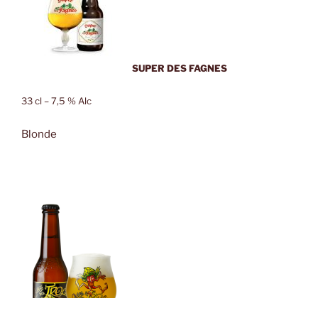
SUPER DES FAGNES
33 cl – 7,5 % Alc
Blonde