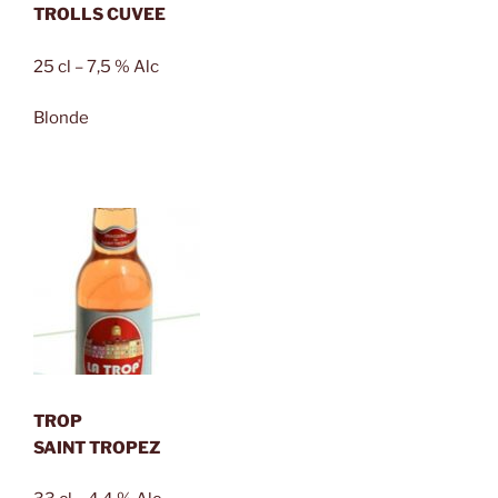
TROLLS CUVEE
25 cl – 7,5 % Alc
Blonde
TROP
SAINT TROPEZ