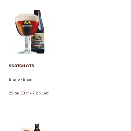
SCOTCH CTS
Brune / Bruin
25 ou 33 cl – 7,2 % Alc