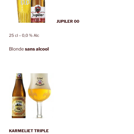
JUPILER 00
25 cl – 0,0 % Alc
Blonde
sans
alcool
KARMELIET TRIPLE