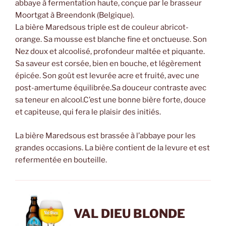
abbaye à fermentation haute, conçue par le brasseur
Moortgat à Breendonk (Belgique).
La bière Maredsous triple est de couleur abricot-
orange. Sa mousse est blanche fine et onctueuse. Son
Nez doux et alcoolisé, profondeur maltée et piquante.
Sa saveur est corsée, bien en bouche, et légèrement
épicée. Son goût est levurée acre et fruité, avec une
post-amertume équilibrée.Sa douceur contraste avec
sa teneur en alcool.C’est une bonne bière forte, douce
et capiteuse, qui fera le plaisir des initiés.
La bière Maredsous est brassée à l’abbaye pour les
grandes occasions. La bière contient de la levure et est
refermentée en bouteille.
VAL DIEU BLONDE