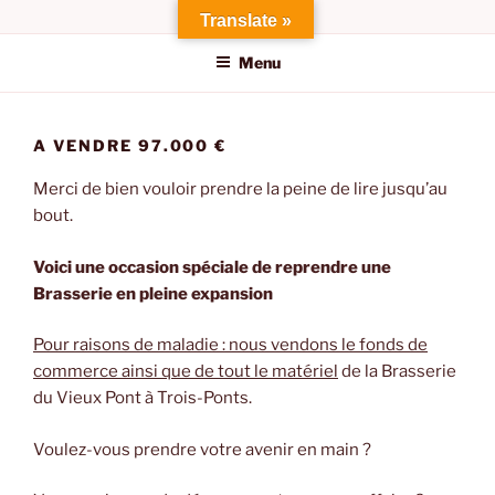
Aller
Translate »
au
Menu
contenu
principal
A VENDRE 97.000 €
Merci de bien vouloir prendre la peine de lire jusqu’au
bout.
Voici une occasion spéciale de reprendre une
Brasserie en pleine expansion
Pour raisons de maladie : nous vendons le fonds de
commerce ainsi que de tout le matériel
de la Brasserie
du Vieux Pont à Trois-Ponts.
Voulez-vous prendre votre avenir en main ?